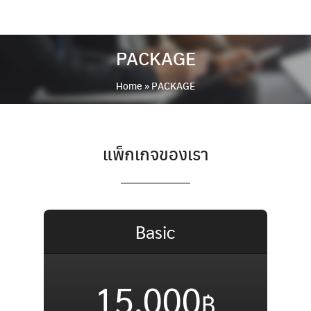
Skip
to
content
PACKAGE
Home
»
PACKAGE
แพ็กเกจของเรา
Basic
15,000
฿